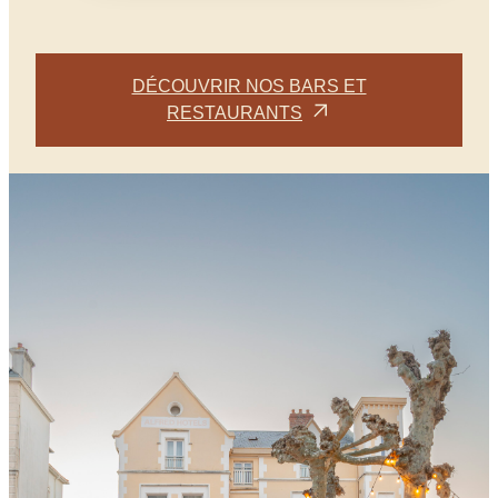
DÉCOUVRIR NOS BARS ET
RESTAURANTS