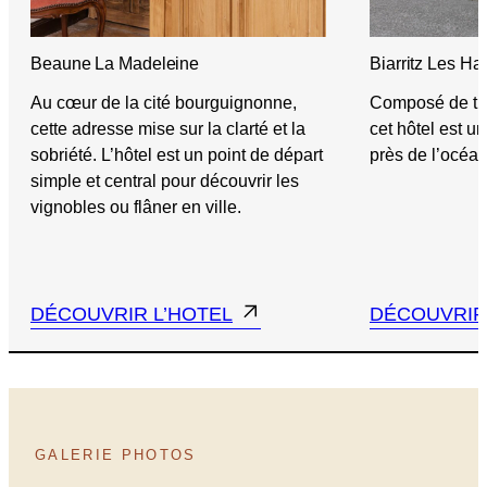
Beaune La Madeleine
Biarritz Les Hal
Au cœur de la cité bourguignonne,
Composé de tro
cette adresse mise sur la clarté et la
cet hôtel est u
sobriété. L’hôtel est un point de départ
près de l’océan
simple et central pour découvrir les
vignobles ou flâner en ville.
DÉCOUVRIR L’HOTEL
DÉCOUVRIR
GALERIE PHOTOS